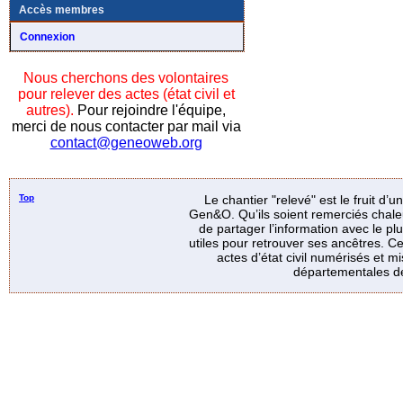
Accès membres
Connexion
Nous cherchons des volontaires
pour relever des actes (état civil et
autres).
Pour rejoindre l'équipe,
merci de nous contacter par mail via
contact@geneoweb.org
Top
Le chantier "relevé" est le fruit d’
Gen&O. Qu’ils soient remerciés chale
de partager l’information avec le p
utiles pour retrouver ses ancêtres. Ce
actes d’état civil numérisés et mi
départementales de