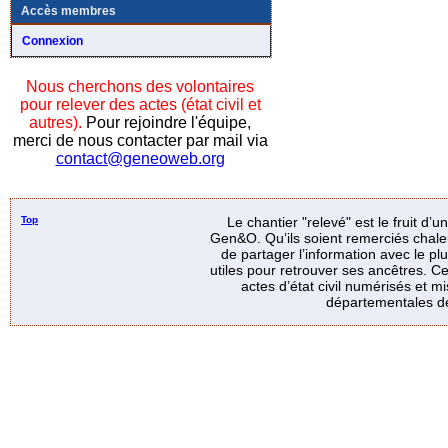
Accès membres
Connexion
Nous cherchons des volontaires
pour relever des actes (état civil et
autres).
Pour rejoindre l'équipe,
merci de nous contacter par mail via
contact@geneoweb.org
Top
Le chantier "relevé" est le fruit d’
Gen&O. Qu’ils soient remerciés chale
de partager l’information avec le p
utiles pour retrouver ses ancêtres. Ce
actes d’état civil numérisés et mi
départementales de