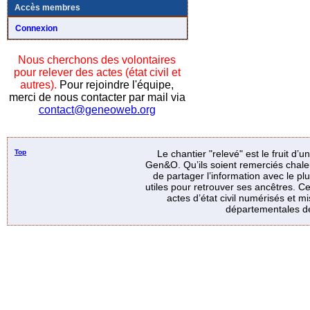
Accès membres
Connexion
Nous cherchons des volontaires
pour relever des actes (état civil et
autres).
Pour rejoindre l'équipe,
merci de nous contacter par mail via
contact@geneoweb.org
Top
Le chantier "relevé" est le fruit d’
Gen&O. Qu’ils soient remerciés chale
de partager l’information avec le p
utiles pour retrouver ses ancêtres. Ce
actes d’état civil numérisés et mi
départementales de