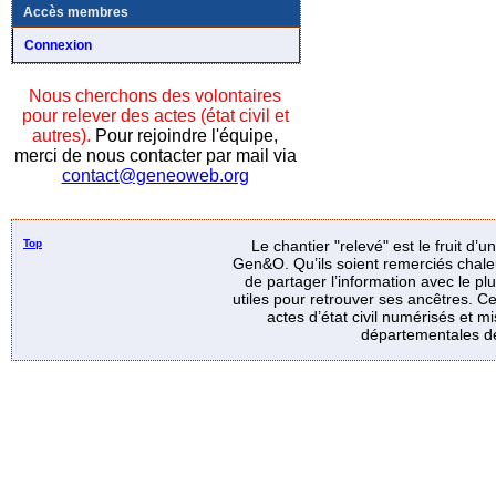
Accès membres
Connexion
Nous cherchons des volontaires
pour relever des actes (état civil et
autres).
Pour rejoindre l'équipe,
merci de nous contacter par mail via
contact@geneoweb.org
Top
Le chantier "relevé" est le fruit d’
Gen&O. Qu’ils soient remerciés chale
de partager l’information avec le p
utiles pour retrouver ses ancêtres. Ce
actes d’état civil numérisés et mi
départementales de