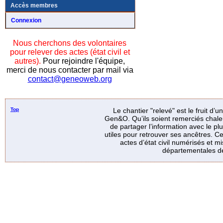
Accès membres
Connexion
Nous cherchons des volontaires
pour relever des actes (état civil et
autres).
Pour rejoindre l'équipe,
merci de nous contacter par mail via
contact@geneoweb.org
Top
Le chantier "relevé" est le fruit d’
Gen&O. Qu’ils soient remerciés chale
de partager l’information avec le p
utiles pour retrouver ses ancêtres. Ce
actes d’état civil numérisés et mi
départementales de