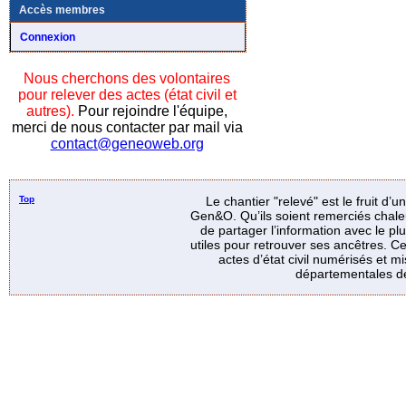
Accès membres
Connexion
Nous cherchons des volontaires
pour relever des actes (état civil et
autres).
Pour rejoindre l'équipe,
merci de nous contacter par mail via
contact@geneoweb.org
Top
Le chantier "relevé" est le fruit d’
Gen&O. Qu’ils soient remerciés chale
de partager l’information avec le p
utiles pour retrouver ses ancêtres. Ce
actes d’état civil numérisés et mi
départementales de