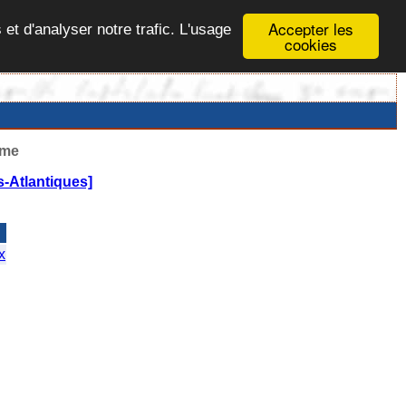
Accepter les
 et d'analyser notre trafic. L'usage
cookies
ême
-Atlantiques]
x