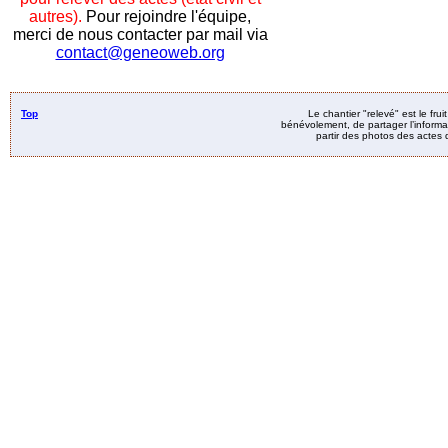
autres).
Pour rejoindre l'équipe,
merci de nous contacter par mail via
contact@geneoweb.org
Top
Le chantier "relevé" est le fru
bénévolement, de partager l’informat
partir des photos des actes d