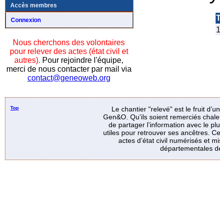
Accès membres
T
Connexion
1
Nous cherchons des volontaires
pour relever des actes (état civil et
autres).
Pour rejoindre l'équipe,
merci de nous contacter par mail via
contact@geneoweb.org
Top
Le chantier "relevé" est le fruit d’
Gen&O. Qu’ils soient remerciés chale
de partager l’information avec le p
utiles pour retrouver ses ancêtres. Ce
actes d’état civil numérisés et mi
départementales de