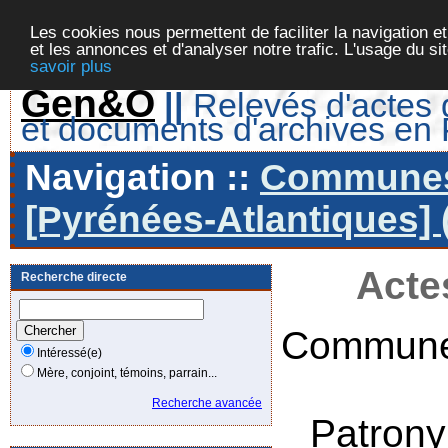
Les cookies nous permettent de faciliter la navigation et
et les annonces et d'analyser notre trafic. L'usage du s
savoir plus
Gen&O
||
Relevés d'actes d
et documents d'archives en
Navigation ::
Communes 
[Pyrénées-Atlantiques] 
Acte
Recherche directe
Commune
Intéressé(e)
Mère, conjoint, témoins, parrain...
Recherche avancée
Patron