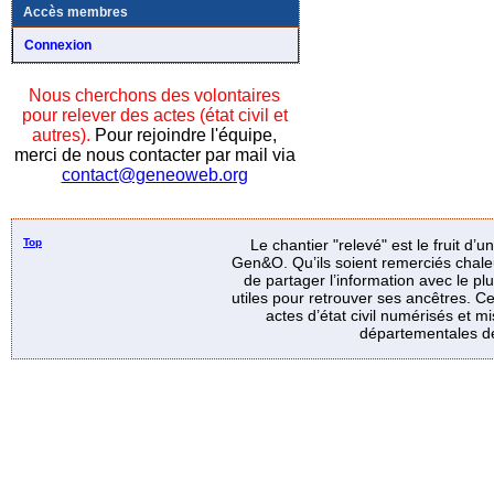
Accès membres
Connexion
Nous cherchons des volontaires
pour relever des actes (état civil et
autres).
Pour rejoindre l'équipe,
merci de nous contacter par mail via
contact@geneoweb.org
Top
Le chantier "relevé" est le fruit d’
Gen&O. Qu’ils soient remerciés chale
de partager l’information avec le p
utiles pour retrouver ses ancêtres. Ce
actes d’état civil numérisés et mi
départementales de