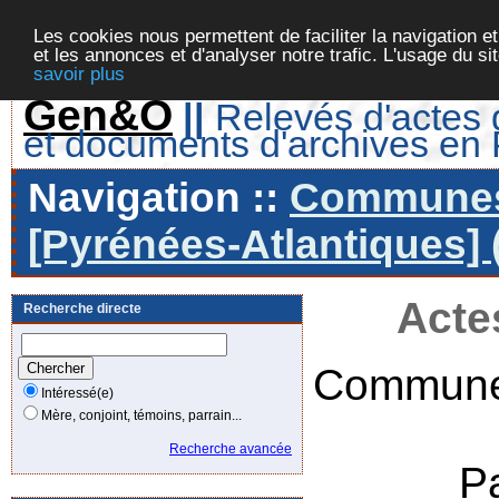
Les cookies nous permettent de faciliter la navigation et
et les annonces et d'analyser notre trafic. L'usage du s
savoir plus
Gen&O
||
Relevés d'actes d
et documents d'archives en
Navigation ::
Communes 
[Pyrénées-Atlantiques] 
Acte
Recherche directe
Commune
Intéressé(e)
Mère, conjoint, témoins, parrain...
Recherche avancée
P