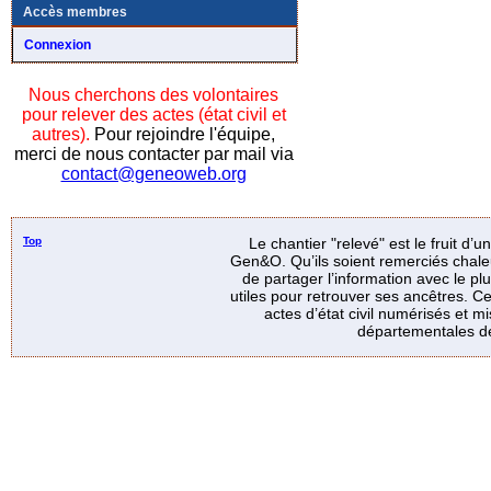
Accès membres
Connexion
Nous cherchons des volontaires
pour relever des actes (état civil et
autres).
Pour rejoindre l'équipe,
merci de nous contacter par mail via
contact@geneoweb.org
Top
Le chantier "relevé" est le fruit d’
Gen&O. Qu’ils soient remerciés chale
de partager l’information avec le p
utiles pour retrouver ses ancêtres. Ce
actes d’état civil numérisés et mi
départementales de