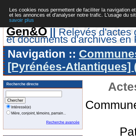
Les cookies nous permettent de faciliter la navigation et
et les annonces et d'analyser notre trafic. L'usage du s
savoir plus
Gen&O
||
Relevés d'actes d
et documents d'archives en
Navigation ::
Communes 
[Pyrénées-Atlantiques] 
Acte
Recherche directe
Commune
Intéressé(e)
Mère, conjoint, témoins, parrain...
Recherche avancée
Pa