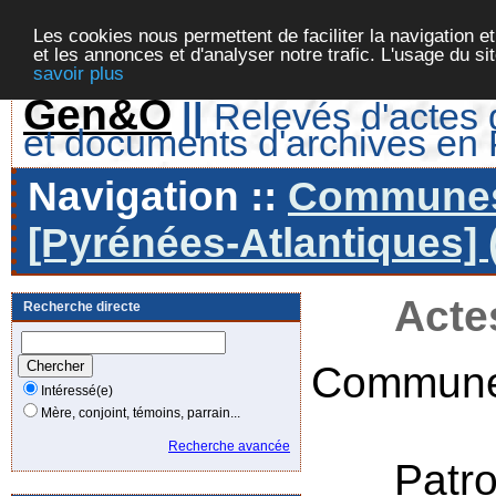
Les cookies nous permettent de faciliter la navigation et
et les annonces et d'analyser notre trafic. L'usage du s
savoir plus
Gen&O
||
Relevés d'actes d
et documents d'archives en
Navigation ::
Communes 
[Pyrénées-Atlantiques] 
Acte
Recherche directe
Commune
Intéressé(e)
Mère, conjoint, témoins, parrain...
Recherche avancée
Patr