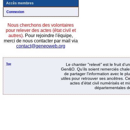
Accès membres
Connexion
Nous cherchons des volontaires
pour relever des actes (état civil et
autres).
Pour rejoindre l'équipe,
merci de nous contacter par mail via
contact@geneoweb.org
Top
Le chantier "relevé" est le fruit d’
Gen&O. Qu’ils soient remerciés chale
de partager l’information avec le p
utiles pour retrouver ses ancêtres. Ce
actes d’état civil numérisés et mi
départementales de