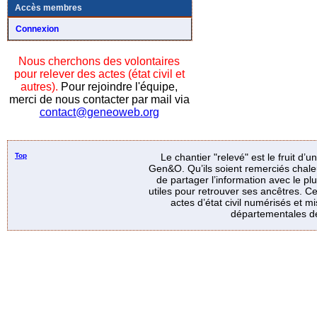
Accès membres
Connexion
Nous cherchons des volontaires
pour relever des actes (état civil et
autres).
Pour rejoindre l'équipe,
merci de nous contacter par mail via
contact@geneoweb.org
Top
Le chantier "relevé" est le fruit d’
Gen&O. Qu’ils soient remerciés chale
de partager l’information avec le p
utiles pour retrouver ses ancêtres. Ce
actes d’état civil numérisés et mi
départementales de