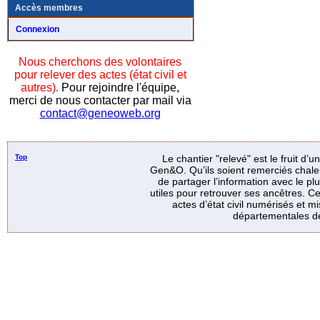
Accès membres
Connexion
Nous cherchons des volontaires
pour relever des actes (état civil et
autres).
Pour rejoindre l'équipe,
merci de nous contacter par mail via
contact@geneoweb.org
Top
Le chantier "relevé" est le fruit d’
Gen&O. Qu’ils soient remerciés chale
de partager l’information avec le p
utiles pour retrouver ses ancêtres. Ce
actes d’état civil numérisés et mi
départementales de