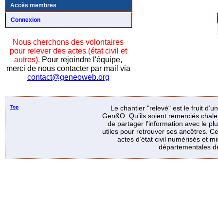
Accès membres
Connexion
Nous cherchons des volontaires
pour relever des actes (état civil et
autres).
Pour rejoindre l'équipe,
merci de nous contacter par mail via
contact@geneoweb.org
Top
Le chantier "relevé" est le fruit d’
Gen&O. Qu’ils soient remerciés chale
de partager l’information avec le p
utiles pour retrouver ses ancêtres. Ce
actes d’état civil numérisés et mi
départementales de