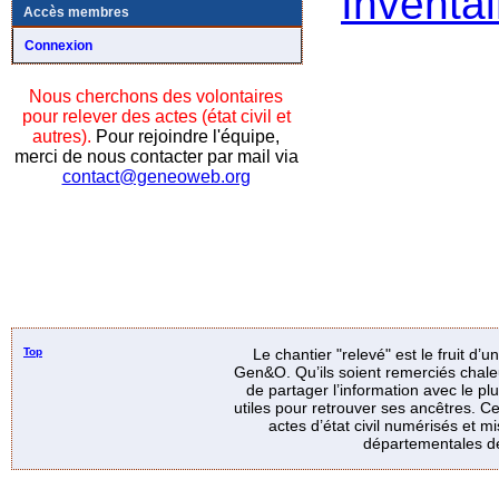
Inventai
Accès membres
Connexion
Nous cherchons des volontaires
pour relever des actes (état civil et
autres).
Pour rejoindre l'équipe,
merci de nous contacter par mail via
contact@geneoweb.org
Top
Le chantier "relevé" est le fruit d’
Gen&O. Qu’ils soient remerciés chale
de partager l’information avec le p
utiles pour retrouver ses ancêtres. Ce
actes d’état civil numérisés et mi
départementales de