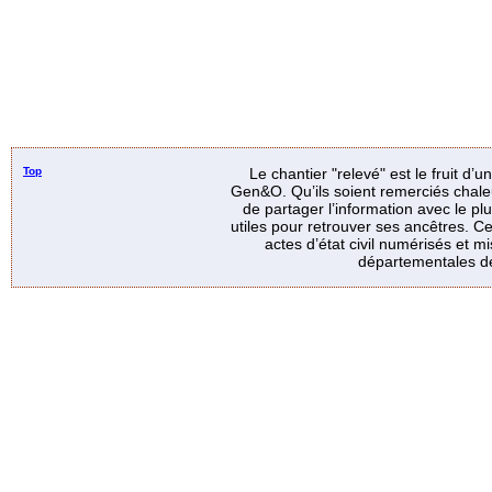
Top
Le chantier "relevé" est le fruit d’
Gen&O. Qu’ils soient remerciés chale
de partager l’information avec le p
utiles pour retrouver ses ancêtres. Ce
actes d’état civil numérisés et mi
départementales de