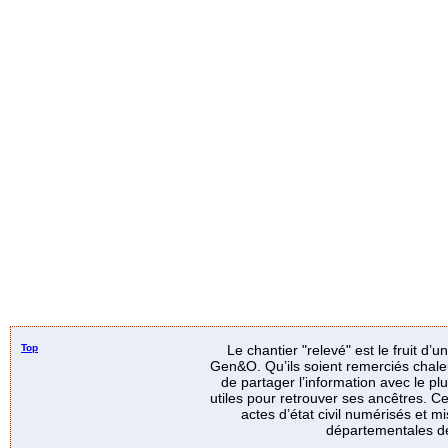
Top
Le chantier "relevé" est le fruit d’
Gen&O. Qu’ils soient remerciés chale
de partager l’information avec le p
utiles pour retrouver ses ancêtres. Ce
actes d’état civil numérisés et mi
départementales de