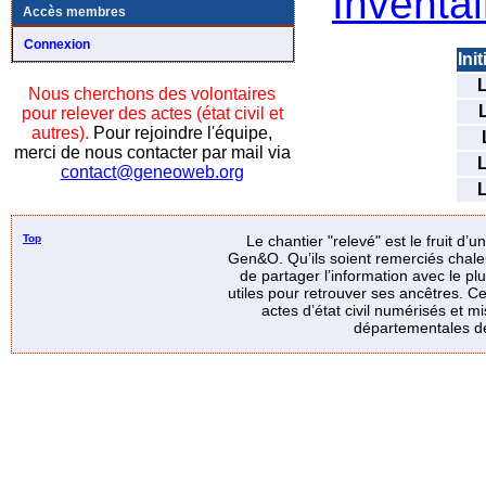
Inventai
Accès membres
Connexion
Init
Nous cherchons des volontaires
pour relever des actes (état civil et
autres).
Pour rejoindre l'équipe,
merci de nous contacter par mail via
contact@geneoweb.org
Top
Le chantier "relevé" est le fruit d’
Gen&O. Qu’ils soient remerciés chale
de partager l’information avec le p
utiles pour retrouver ses ancêtres. Ce
actes d’état civil numérisés et mi
départementales de