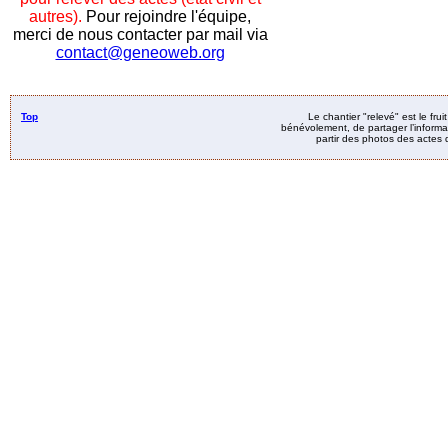
autres).
Pour rejoindre l'équipe,
merci de nous contacter par mail via
contact@geneoweb.org
Top
Le chantier "relevé" est le fru
bénévolement, de partager l’informat
partir des photos des actes d