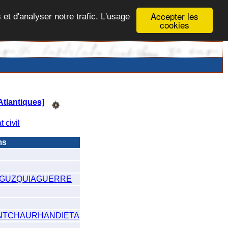
Accepter les
 et d'analyser notre trafic. L'usage
cookies
tlantiques]
t civil
ms
IGUZQUIAGUERRE
INTCHAURHANDIETA