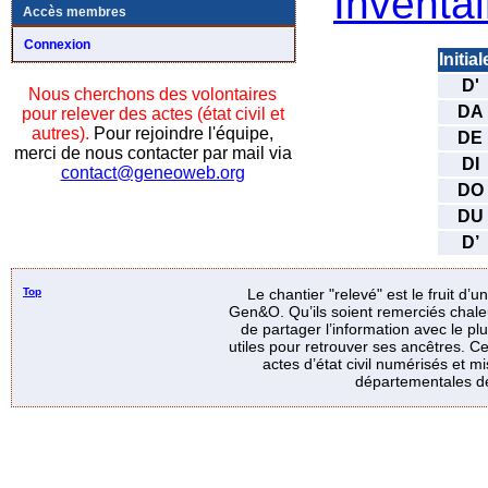
Inventai
Accès membres
Connexion
Initial
D'
Nous cherchons des volontaires
DA
pour relever des actes (état civil et
autres).
Pour rejoindre l'équipe,
DE
merci de nous contacter par mail via
DI
contact@geneoweb.org
DO
DU
D’
Top
Le chantier "relevé" est le fruit d’
Gen&O. Qu’ils soient remerciés chale
de partager l’information avec le p
utiles pour retrouver ses ancêtres. Ce
actes d’état civil numérisés et mi
départementales de