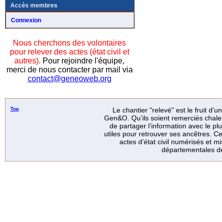
Accès membres
Connexion
Nous cherchons des volontaires
pour relever des actes (état civil et
autres).
Pour rejoindre l'équipe,
merci de nous contacter par mail via
contact@geneoweb.org
Top
Le chantier "relevé" est le fruit d’
Gen&O. Qu’ils soient remerciés chale
de partager l’information avec le p
utiles pour retrouver ses ancêtres. Ce
actes d’état civil numérisés et mi
départementales de