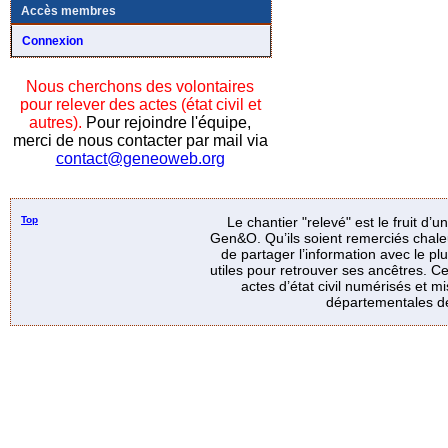
Accès membres
Connexion
Nous cherchons des volontaires
pour relever des actes (état civil et
autres).
Pour rejoindre l'équipe,
merci de nous contacter par mail via
contact@geneoweb.org
Top
Le chantier "relevé" est le fruit d’
Gen&O. Qu’ils soient remerciés chale
de partager l’information avec le p
utiles pour retrouver ses ancêtres. Ce
actes d’état civil numérisés et mi
départementales de