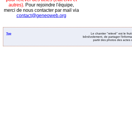
autres).
Pour rejoindre l'équipe,
merci de nous contacter par mail via
contact@geneoweb.org
Top
Le chantier "relevé" est le fru
bénévolement, de partager l’informat
partir des photos des actes d