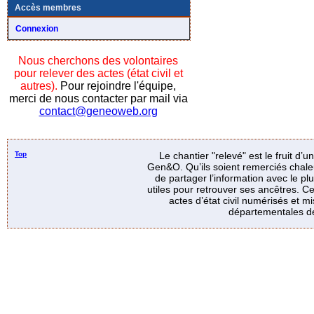
Accès membres
Connexion
Nous cherchons des volontaires
pour relever des actes (état civil et
autres).
Pour rejoindre l'équipe,
merci de nous contacter par mail via
contact@geneoweb.org
Top
Le chantier "relevé" est le fruit d’
Gen&O. Qu’ils soient remerciés chale
de partager l’information avec le p
utiles pour retrouver ses ancêtres. Ce
actes d’état civil numérisés et mi
départementales de