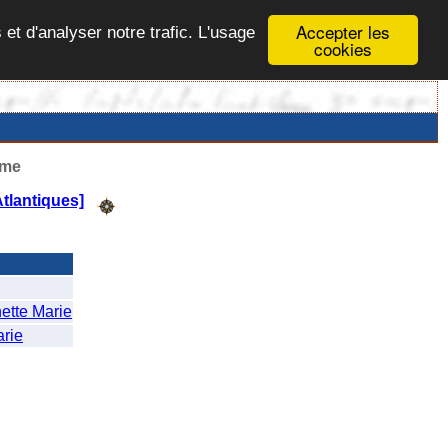
Accepter les
 et d'analyser notre trafic. L'usage
cookies
ême
tlantiques]
ette Marie
rie