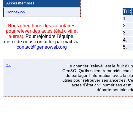
Accès membres
Tri :
Connexion
1.
2.
Nous cherchons des volontaires
pour relever des actes (état civil et
3.
autres).
Pour rejoindre l'équipe,
4.
merci de nous contacter par mail via
5.
contact@geneoweb.org
Top
Le chantier "relevé" est le fruit d’
Gen&O. Qu’ils soient remerciés chale
de partager l’information avec le p
utiles pour retrouver ses ancêtres. Ce
actes d’état civil numérisés et mi
départementales de