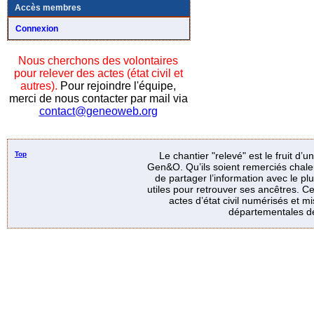
Accès membres
Connexion
Nous cherchons des volontaires
pour relever des actes (état civil et
autres).
Pour rejoindre l'équipe,
merci de nous contacter par mail via
contact@geneoweb.org
Top
Le chantier "relevé" est le fruit d’
Gen&O. Qu’ils soient remerciés chale
de partager l’information avec le p
utiles pour retrouver ses ancêtres. Ce
actes d’état civil numérisés et mi
départementales de