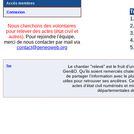
Accès membres
Tr
Connexion
1.
2.
Nous cherchons des volontaires
pour relever des actes (état civil et
3.
autres).
Pour rejoindre l'équipe,
4.
merci de nous contacter par mail via
5.
contact@geneoweb.org
Top
Le chantier "relevé" est le fruit d’
Gen&O. Qu’ils soient remerciés chale
de partager l’information avec le p
utiles pour retrouver ses ancêtres. Ce
actes d’état civil numérisés et mi
départementales de