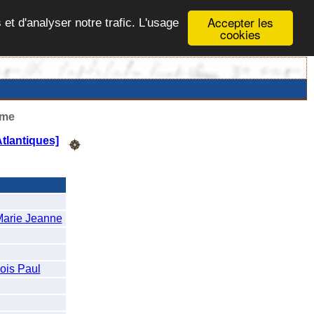
Accepter les
 et d'analyser notre trafic. L'usage
cookies
ême
tlantiques]
rie Jeanne
is Paul