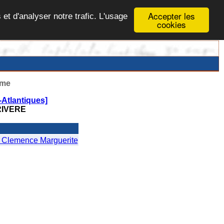
Accepter les
 et d'analyser notre trafic. L'usage
cookies
ême
-Atlantiques]
IVERE
lemence Marguerite