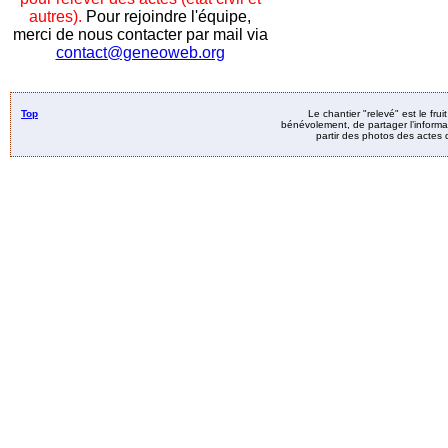
autres).
Pour rejoindre l'équipe,
merci de nous contacter par mail via
contact@geneoweb.org
Top
Le chantier "relevé" est le fru
bénévolement, de partager l’informat
partir des photos des actes d