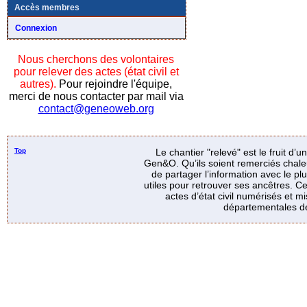
Accès membres
Connexion
Nous cherchons des volontaires
pour relever des actes (état civil et
autres).
Pour rejoindre l'équipe,
merci de nous contacter par mail via
contact@geneoweb.org
Top
Le chantier "relevé" est le fruit d’
Gen&O. Qu’ils soient remerciés chale
de partager l’information avec le p
utiles pour retrouver ses ancêtres. Ce
actes d’état civil numérisés et mi
départementales de