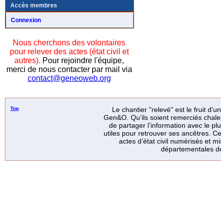
Accès membres
Connexion
Nous cherchons des volontaires
pour relever des actes (état civil et
autres).
Pour rejoindre l'équipe,
merci de nous contacter par mail via
contact@geneoweb.org
Top
Le chantier "relevé" est le fruit d’
Gen&O. Qu’ils soient remerciés chale
de partager l’information avec le p
utiles pour retrouver ses ancêtres. Ce
actes d’état civil numérisés et mi
départementales de