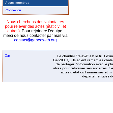
Accès membres
Connexion
Nous cherchons des volontaires
pour relever des actes (état civil et
autres).
Pour rejoindre l'équipe,
merci de nous contacter par mail via
contact@geneoweb.org
Top
Le chantier "relevé" est le fruit d’
Gen&O. Qu’ils soient remerciés chale
de partager l’information avec le p
utiles pour retrouver ses ancêtres. Ce
actes d’état civil numérisés et mi
départementales de