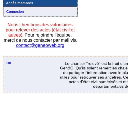
Accès membres
Connexion
Nous cherchons des volontaires
pour relever des actes (état civil et
autres).
Pour rejoindre l'équipe,
merci de nous contacter par mail via
contact@geneoweb.org
Top
Le chantier "relevé" est le fruit d’
Gen&O. Qu’ils soient remerciés chale
de partager l’information avec le p
utiles pour retrouver ses ancêtres. Ce
actes d’état civil numérisés et mi
départementales de