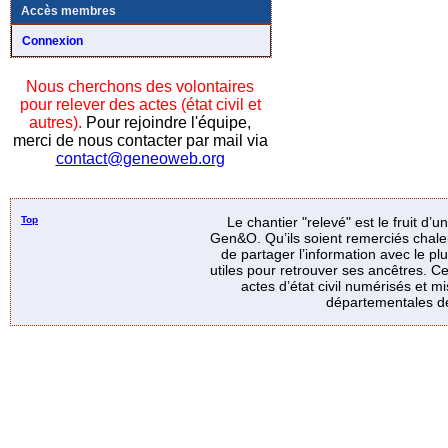
Accès membres
Connexion
Nous cherchons des volontaires
pour relever des actes (état civil et
autres).
Pour rejoindre l'équipe,
merci de nous contacter par mail via
contact@geneoweb.org
Top
Le chantier "relevé" est le fruit d’
Gen&O. Qu’ils soient remerciés chale
de partager l’information avec le p
utiles pour retrouver ses ancêtres. Ce
actes d’état civil numérisés et mi
départementales de