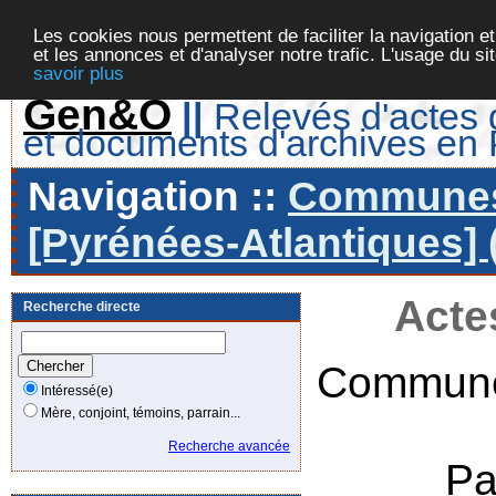
Les cookies nous permettent de faciliter la navigation et
et les annonces et d'analyser notre trafic. L'usage du s
savoir plus
Gen&O
||
Relevés d'actes d
et documents d'archives en
Navigation ::
Communes 
[Pyrénées-Atlantiques] 
Acte
Recherche directe
Commune
Intéressé(e)
Mère, conjoint, témoins, parrain...
Recherche avancée
Pa