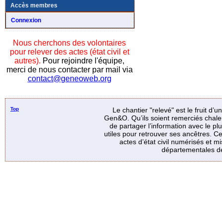
Accès membres
Connexion
Nous cherchons des volontaires
pour relever des actes (état civil et
autres).
Pour rejoindre l'équipe,
merci de nous contacter par mail via
contact@geneoweb.org
Top
Le chantier "relevé" est le fruit d’
Gen&O. Qu’ils soient remerciés chale
de partager l’information avec le p
utiles pour retrouver ses ancêtres. Ce
actes d’état civil numérisés et mi
départementales de