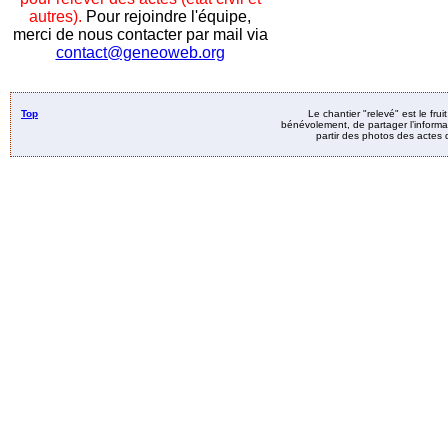
autres).
Pour rejoindre l'équipe,
merci de nous contacter par mail via
contact@geneoweb.org
Top
Le chantier "relevé" est le fru
bénévolement, de partager l’informat
partir des photos des actes d