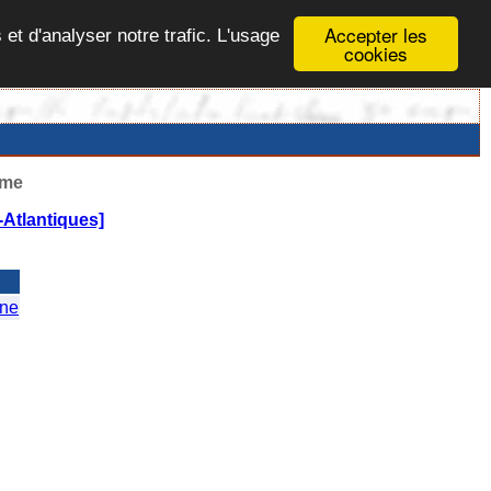
Accepter les
 et d'analyser notre trafic. L'usage
cookies
ême
-Atlantiques]
ne