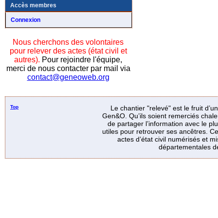
Accès membres
Connexion
Nous cherchons des volontaires
pour relever des actes (état civil et
autres).
Pour rejoindre l'équipe,
merci de nous contacter par mail via
contact@geneoweb.org
Top
Le chantier "relevé" est le fruit d’
Gen&O. Qu’ils soient remerciés chale
de partager l’information avec le p
utiles pour retrouver ses ancêtres. Ce
actes d’état civil numérisés et mi
départementales de