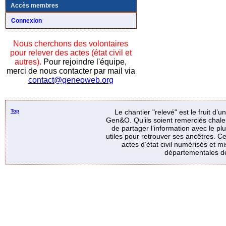
Accès membres
Connexion
Nous cherchons des volontaires
pour relever des actes (état civil et
autres).
Pour rejoindre l'équipe,
merci de nous contacter par mail via
contact@geneoweb.org
Top
Le chantier "relevé" est le fruit d’
Gen&O. Qu’ils soient remerciés chale
de partager l’information avec le p
utiles pour retrouver ses ancêtres. Ce
actes d’état civil numérisés et mi
départementales de