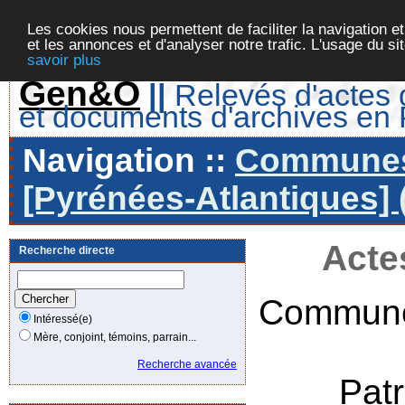
Les cookies nous permettent de faciliter la navigation et
et les annonces et d'analyser notre trafic. L'usage du s
savoir plus
Gen&O
||
Relevés d'actes d
et documents d'archives en
Navigation ::
Communes 
[Pyrénées-Atlantiques] 
Acte
Recherche directe
Commune
Intéressé(e)
Mère, conjoint, témoins, parrain...
Recherche avancée
Pat