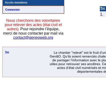
Accès membres
Tri 
Connexion
1.
Nous cherchons des volontaires
pour relever des actes (état civil et
autres).
Pour rejoindre l'équipe,
merci de nous contacter par mail via
contact@geneoweb.org
Top
Le chantier "relevé" est le fruit d’
Gen&O. Qu’ils soient remerciés chale
de partager l’information avec le p
utiles pour retrouver ses ancêtres. Ce
actes d’état civil numérisés et mi
départementales de