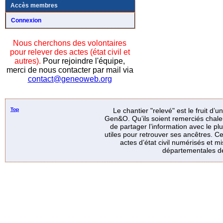
Accès membres
Connexion
Nous cherchons des volontaires
pour relever des actes (état civil et
autres).
Pour rejoindre l'équipe,
merci de nous contacter par mail via
contact@geneoweb.org
Top
Le chantier "relevé" est le fruit d’
Gen&O. Qu’ils soient remerciés chale
de partager l’information avec le p
utiles pour retrouver ses ancêtres. Ce
actes d’état civil numérisés et mi
départementales de