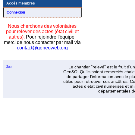
Accès membres
Connexion
Nous cherchons des volontaires
pour relever des actes (état civil et
autres).
Pour rejoindre l'équipe,
merci de nous contacter par mail via
contact@geneoweb.org
Top
Le chantier "relevé" est le fruit d’
Gen&O. Qu’ils soient remerciés chale
de partager l’information avec le p
utiles pour retrouver ses ancêtres. Ce
actes d’état civil numérisés et mi
départementales de