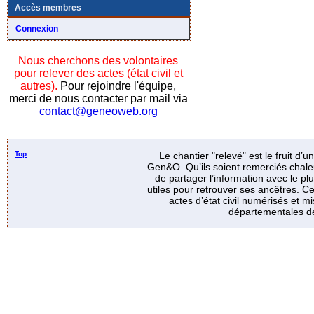
Accès membres
Connexion
Nous cherchons des volontaires
pour relever des actes (état civil et
autres).
Pour rejoindre l'équipe,
merci de nous contacter par mail via
contact@geneoweb.org
Top
Le chantier "relevé" est le fruit d’
Gen&O. Qu’ils soient remerciés chale
de partager l’information avec le p
utiles pour retrouver ses ancêtres. Ce
actes d’état civil numérisés et mi
départementales de