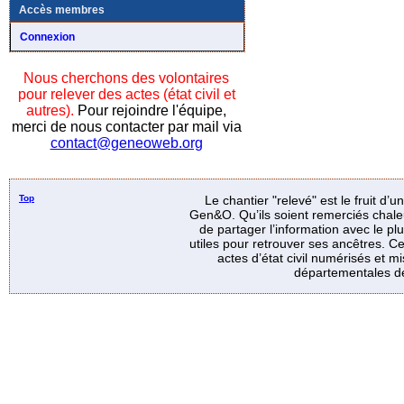
Accès membres
Connexion
Nous cherchons des volontaires
pour relever des actes (état civil et
autres).
Pour rejoindre l'équipe,
merci de nous contacter par mail via
contact@geneoweb.org
Top
Le chantier "relevé" est le fruit d’
Gen&O. Qu’ils soient remerciés chale
de partager l’information avec le p
utiles pour retrouver ses ancêtres. Ce
actes d’état civil numérisés et mi
départementales de