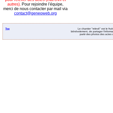
autres).
Pour rejoindre l'équipe,
merci de nous contacter par mail via
contact@geneoweb.org
Top
Le chantier "relevé" est le fru
bénévolement, de partager l’informat
partir des photos des actes d