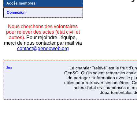
Accès membres
Connexion
Nous cherchons des volontaires
pour relever des actes (état civil et
autres).
Pour rejoindre l'équipe,
merci de nous contacter par mail via
contact@geneoweb.org
Top
Le chantier "relevé" est le fruit d’
Gen&O. Qu’ils soient remerciés chale
de partager l’information avec le p
utiles pour retrouver ses ancêtres. Ce
actes d’état civil numérisés et mi
départementales de