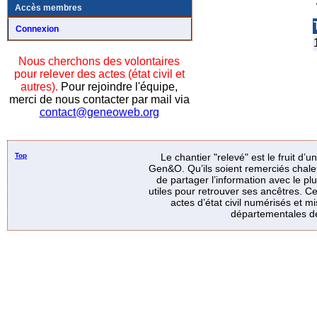
Accès membres
Connexion
Nous cherchons des volontaires
pour relever des actes (état civil et
autres).
Pour rejoindre l'équipe,
merci de nous contacter par mail via
contact@geneoweb.org
Top
Le chantier "relevé" est le fruit d’
Gen&O. Qu’ils soient remerciés chale
de partager l’information avec le p
utiles pour retrouver ses ancêtres. Ce
actes d’état civil numérisés et mi
départementales de