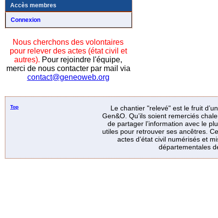
Accès membres
Connexion
Nous cherchons des volontaires
pour relever des actes (état civil et
autres).
Pour rejoindre l'équipe,
merci de nous contacter par mail via
contact@geneoweb.org
Top
Le chantier "relevé" est le fruit d’
Gen&O. Qu’ils soient remerciés chale
de partager l’information avec le p
utiles pour retrouver ses ancêtres. Ce
actes d’état civil numérisés et mi
départementales de