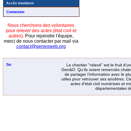
Accès membres
Connexion
Nous cherchons des volontaires
pour relever des actes (état civil et
autres).
Pour rejoindre l'équipe,
merci de nous contacter par mail via
contact@geneoweb.org
Top
Le chantier "relevé" est le fruit d’
Gen&O. Qu’ils soient remerciés chale
de partager l’information avec le p
utiles pour retrouver ses ancêtres. Ce
actes d’état civil numérisés et mi
départementales de