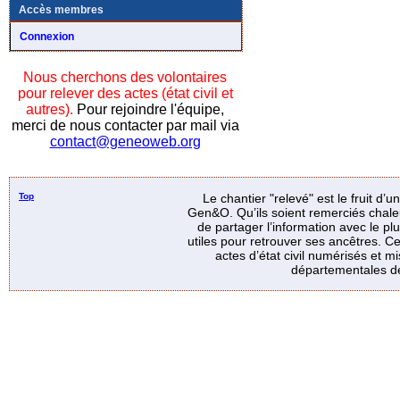
Accès membres
Connexion
Nous cherchons des volontaires
pour relever des actes (état civil et
autres).
Pour rejoindre l'équipe,
merci de nous contacter par mail via
contact@geneoweb.org
Top
Le chantier "relevé" est le fruit d’
Gen&O. Qu’ils soient remerciés chale
de partager l’information avec le p
utiles pour retrouver ses ancêtres. Ce
actes d’état civil numérisés et mi
départementales de